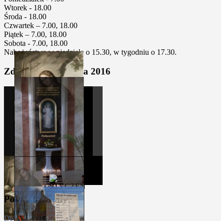
Wtorek - 18.00
Środa - 18.00
Czwartek – 7.00, 18.00
Piątek – 7.00, 18.00
Sobota - 7.00, 18.00
Nabożeństwa w niedziele o 15.30, w tygodniu o 17.30.
Zdjęcia z kalendarza 2016
Polecane strony
Dekanat Krowodrza