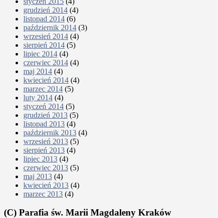
styczeń 2015
(4)
grudzień 2014
(4)
listopad 2014
(6)
październik 2014
(3)
wrzesień 2014
(4)
sierpień 2014
(5)
lipiec 2014
(4)
czerwiec 2014
(4)
maj 2014
(4)
kwiecień 2014
(4)
marzec 2014
(5)
luty 2014
(4)
styczeń 2014
(5)
grudzień 2013
(5)
listopad 2013
(4)
październik 2013
(4)
wrzesień 2013
(5)
sierpień 2013
(4)
lipiec 2013
(4)
czerwiec 2013
(5)
maj 2013
(4)
kwiecień 2013
(4)
marzec 2013
(4)
(C) Parafia św. Marii Magdaleny Kraków