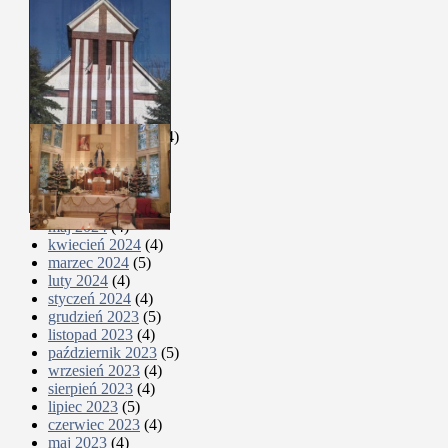
maj 2025
(4)
kwiecień 2025
(4)
marzec 2025
(5)
luty 2025
(4)
styczeń 2025
(4)
grudzień 2024
(4)
listopad 2024
(5)
październik 2024
(4)
wrzesień 2024
(5)
sierpień 2024
(4)
lipiec 2024
(4)
czerwiec 2024
(5)
maj 2024
(4)
kwiecień 2024
(4)
marzec 2024
(5)
luty 2024
(4)
styczeń 2024
(4)
grudzień 2023
(5)
listopad 2023
(4)
październik 2023
(5)
wrzesień 2023
(4)
sierpień 2023
(4)
lipiec 2023
(5)
czerwiec 2023
(4)
maj 2023
(4)