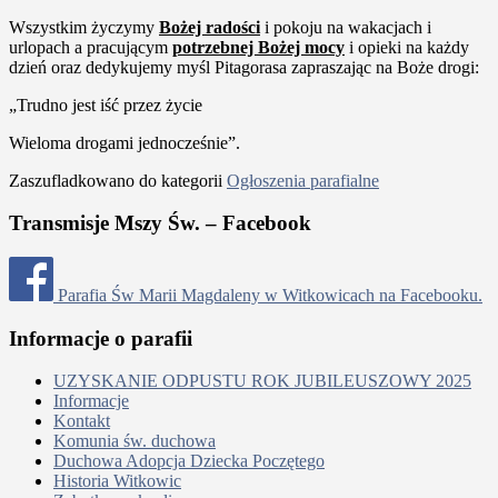
Wszystkim życzymy
Bożej radości
i pokoju na wakacjach i
urlopach a pracującym
potrzebnej Bożej mocy
i opieki na każdy
dzień oraz dedykujemy myśl Pitagorasa zapraszając na Boże drogi:
„Trudno jest iść przez życie
Wieloma drogami jednocześnie”.
Zaszufladkowano do kategorii
Ogłoszenia parafialne
Transmisje Mszy Św. – Facebook
Parafia Św Marii Magdaleny w Witkowicach na Facebooku.
Informacje o parafii
UZYSKANIE ODPUSTU ROK JUBILEUSZOWY 2025
Informacje
Kontakt
Komunia św. duchowa
Duchowa Adopcja Dziecka Poczętego
Historia Witkowic