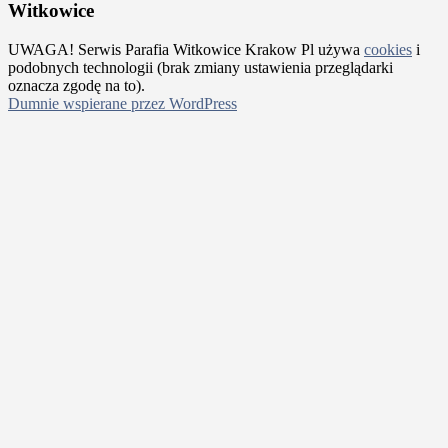
Witkowice
UWAGA! Serwis Parafia Witkowice Krakow Pl używa
cookies
i
podobnych technologii (brak zmiany ustawienia przeglądarki
oznacza zgodę na to).
Dumnie wspierane przez WordPress