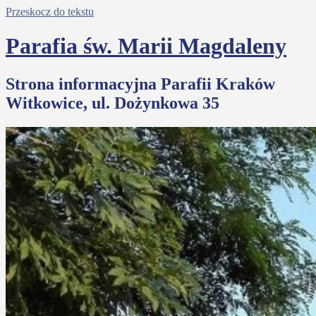
Przeskocz do tekstu
Parafia św. Marii Magdaleny
Strona informacyjna Parafii Kraków
Witkowice, ul. Dożynkowa 35