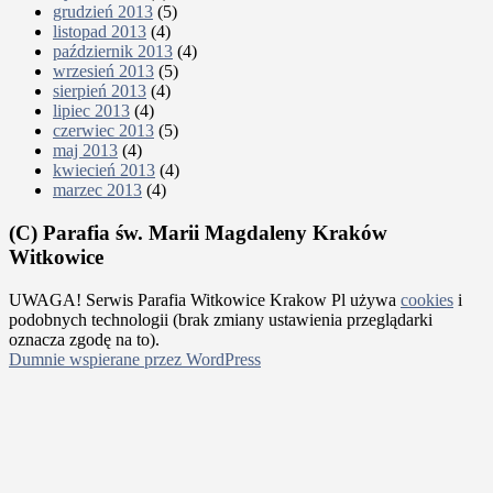
grudzień 2013
(5)
listopad 2013
(4)
październik 2013
(4)
wrzesień 2013
(5)
sierpień 2013
(4)
lipiec 2013
(4)
czerwiec 2013
(5)
maj 2013
(4)
kwiecień 2013
(4)
marzec 2013
(4)
(C) Parafia św. Marii Magdaleny Kraków
Witkowice
UWAGA! Serwis Parafia Witkowice Krakow Pl używa
cookies
i
podobnych technologii (brak zmiany ustawienia przeglądarki
oznacza zgodę na to).
Dumnie wspierane przez WordPress