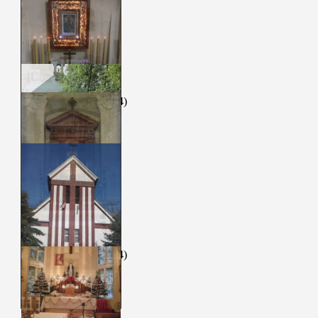
maj 2026
(4)
kwiecień 2026
(4)
marzec 2026
(5)
luty 2026
(4)
styczeń 2026
(4)
grudzień 2025
(4)
listopad 2025
(5)
październik 2025
(4)
wrzesień 2025
(4)
sierpień 2025
(5)
lipiec 2025
(4)
czerwiec 2025
(5)
maj 2025
(4)
kwiecień 2025
(4)
marzec 2025
(5)
luty 2025
(4)
styczeń 2025
(4)
grudzień 2024
(4)
listopad 2024
(5)
październik 2024
(4)
wrzesień 2024
(5)
sierpień 2024
(4)
lipiec 2024
(4)
czerwiec 2024
(5)