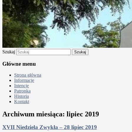
Szukaj
Główne menu
Strona główna
Informacje
Intencje
Patronka
Historia
Kontakt
Archiwum miesiąca:
lipiec 2019
XVII Niedziela Zwykła – 28 lipiec 2019