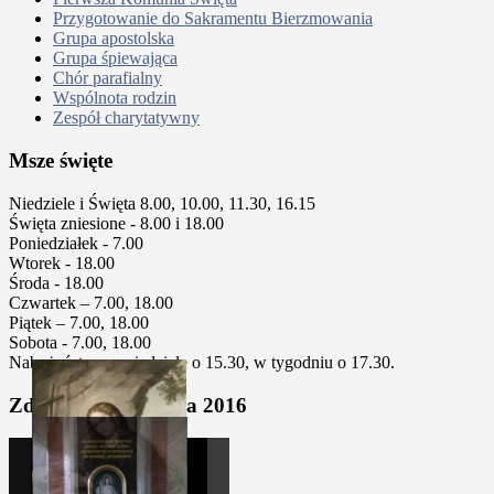
Przygotowanie do Sakramentu Bierzmowania
Grupa apostolska
Grupa śpiewająca
Chór parafialny
Wspólnota rodzin
Zespół charytatywny
Msze święte
Niedziele i Święta 8.00, 10.00, 11.30, 16.15
Święta zniesione - 8.00 i 18.00
Poniedziałek - 7.00
Wtorek - 18.00
Środa - 18.00
Czwartek – 7.00, 18.00
Piątek – 7.00, 18.00
Sobota - 7.00, 18.00
Nabożeństwa w niedziele o 15.30, w tygodniu o 17.30.
Zdjęcia z kalendarza 2016