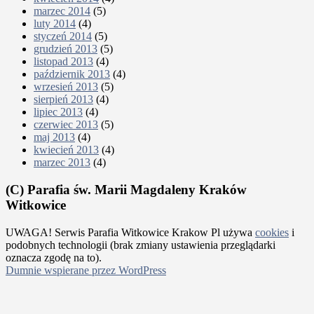
marzec 2014
(5)
luty 2014
(4)
styczeń 2014
(5)
grudzień 2013
(5)
listopad 2013
(4)
październik 2013
(4)
wrzesień 2013
(5)
sierpień 2013
(4)
lipiec 2013
(4)
czerwiec 2013
(5)
maj 2013
(4)
kwiecień 2013
(4)
marzec 2013
(4)
(C) Parafia św. Marii Magdaleny Kraków
Witkowice
UWAGA! Serwis Parafia Witkowice Krakow Pl używa
cookies
i
podobnych technologii (brak zmiany ustawienia przeglądarki
oznacza zgodę na to).
Dumnie wspierane przez WordPress