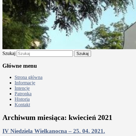
Szukaj
Główne menu
Strona główna
Informacje
Intencje
Patronka
Historia
Kontakt
Archiwum miesiąca:
kwiecień 2021
IV Niedziela Wielkanocna – 25. 04. 2021.