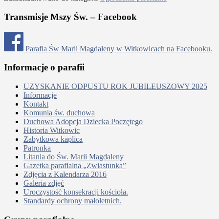
Transmisje Mszy Św. – Facebook
Parafia Św Marii Magdaleny w Witkowicach na Facebooku.
Informacje o parafii
UZYSKANIE ODPUSTU ROK JUBILEUSZOWY 2025
Informacje
Kontakt
Komunia św. duchowa
Duchowa Adopcja Dziecka Poczętego
Historia Witkowic
Zabytkowa kaplica
Patronka
Litania do Św. Marii Magdaleny
Gazetka parafialna „Zwiastunka”
Zdjęcia z Kalendarza 2016
Galeria zdjęć
Uroczystość konsekracji kościoła.
Standardy ochrony małoletnich.