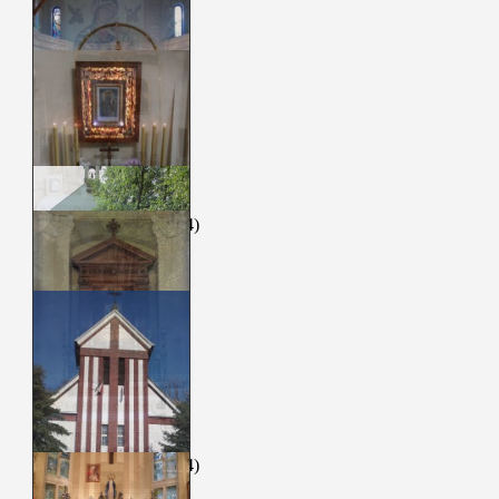
sierpień 2026
(1)
lipiec 2026
(4)
czerwiec 2026
(5)
maj 2026
(4)
kwiecień 2026
(4)
marzec 2026
(5)
luty 2026
(4)
styczeń 2026
(4)
grudzień 2025
(4)
listopad 2025
(5)
październik 2025
(4)
wrzesień 2025
(4)
sierpień 2025
(5)
lipiec 2025
(4)
czerwiec 2025
(5)
maj 2025
(4)
kwiecień 2025
(4)
marzec 2025
(5)
luty 2025
(4)
styczeń 2025
(4)
grudzień 2024
(4)
listopad 2024
(5)
październik 2024
(4)
wrzesień 2024
(5)