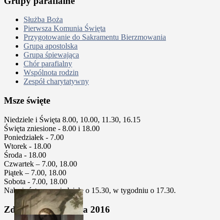
Grupy parafialne
Służba Boża
Pierwsza Komunia Święta
Przygotowanie do Sakramentu Bierzmowania
Grupa apostolska
Grupa śpiewająca
Chór parafialny
Wspólnota rodzin
Zespół charytatywny
Msze święte
Niedziele i Święta 8.00, 10.00, 11.30, 16.15
Święta zniesione - 8.00 i 18.00
Poniedziałek - 7.00
Wtorek - 18.00
Środa - 18.00
Czwartek – 7.00, 18.00
Piątek – 7.00, 18.00
Sobota - 7.00, 18.00
Nabożeństwa w niedziele o 15.30, w tygodniu o 17.30.
Zdjęcia z kalendarza 2016